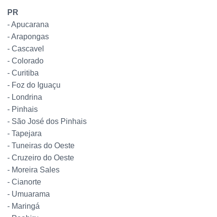
PR
- Apucarana
- Arapongas
- Cascavel
- Colorado
- Curitiba
- Foz do Iguaçu
- Londrina
- Pinhais
- São José dos Pinhais
- Tapejara
- Tuneiras do Oeste
- Cruzeiro do Oeste
- Moreira Sales
- Cianorte
- Umuarama
- Maringá