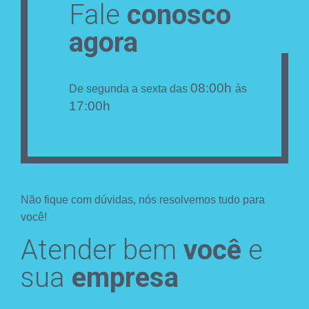
Fale
conosco
agora
08:00h
De segunda a sexta das
às
17:00h
Não fique com dúvidas, nós resolvemos tudo para
você!
Atender bem
você
e
sua
empresa