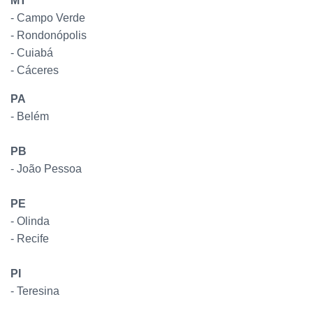
MT
- Campo Verde
- Rondonópolis
- Cuiabá
- Cáceres
PA
- Belém
PB
- João Pessoa
PE
- Olinda
- Recife
PI
- Teresina