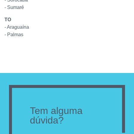
- Sumaré
TO
- Araguaína
- Palmas
Tem alguma
dúvida?