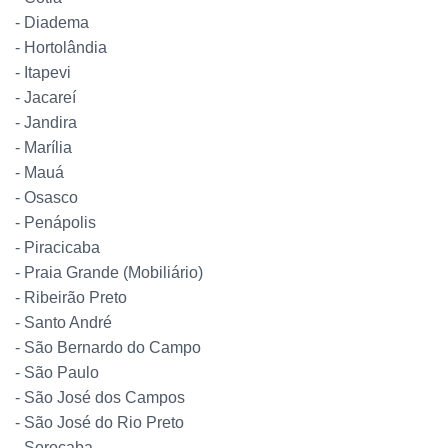
- Diadema
- Hortolândia
- Itapevi
- Jacareí
- Jandira
- Marília
- Mauá
- Osasco
- Penápolis
- Piracicaba
- Praia Grande (Mobiliário)
- Ribeirão Preto
- Santo André
- São Bernardo do Campo
- São Paulo
- São José dos Campos
- São José do Rio Preto
- Sorocaba