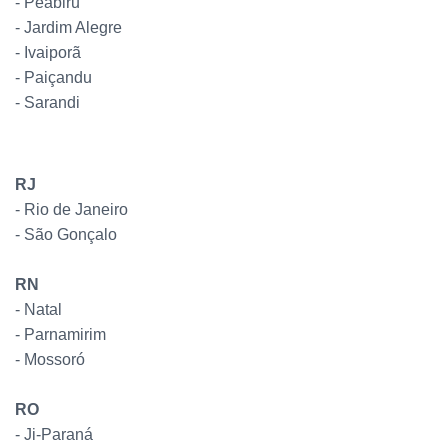
- Peabiru
- Jardim Alegre
- Ivaiporã
- Paiçandu
- Sarandi
RJ
- Rio de Janeiro
- São Gonçalo
RN
- Natal
- Parnamirim
- Mossoró
RO
- Ji-Paraná