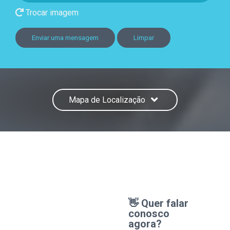
Trocar imagem
Enviar uma mensagem
Limpar
Mapa de Localização
👋 Quer falar
conosco
agora?