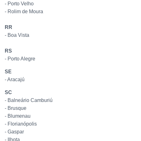
- Porto Velho
- Rolim de Moura
RR
- Boa Vista
RS
- Porto Alegre
SE
- Aracajú
SC
- Balneário Camburiú
- Brusque
- Blumenau
- Florianópolis
- Gaspar
- Ilhota