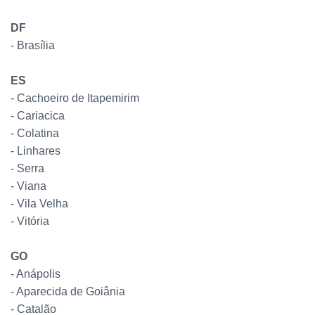
DF
- Brasília
ES
- Cachoeiro de Itapemirim
- Cariacica
- Colatina
- Linhares
- Serra
- Viana
- Vila Velha
- Vitória
GO
- Anápolis
- Aparecida de Goiânia
- Catalão