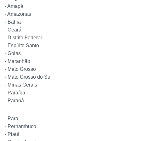
- Amapá
- Amazonas
- Bahia
- Ceará
- Distrito Federal
- Espírito Santo
- Goiás
- Maranhão
- Mato Grosso
- Mato Grosso do Sul
- Minas Gerais
- Paraíba
- Paraná
- Pará
- Pernambuco
- Piauí