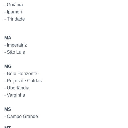
- Goiânia
- Ipameri
- Trindade
MA
- Imperatriz
- São Luis
MG
- Belo Horizonte
- Poços de Caldas
- Uberlândia
- Varginha
MS
- Campo Grande