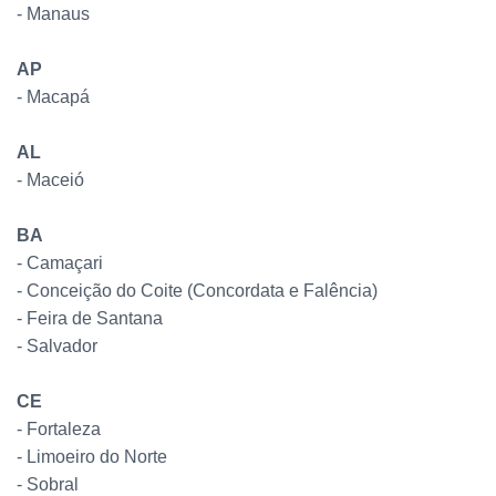
- Manaus
AP
- Macapá
AL
- Maceió
BA
- Camaçari
- Conceição do Coite (Concordata e Falência)
- Feira de Santana
- Salvador
CE
- Fortaleza
- Limoeiro do Norte
- Sobral