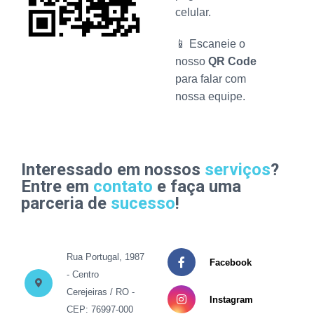
celular.
📱 Escaneie o
nosso
QR Code
para falar com
nossa equipe.
Interessado em nossos
serviços
?
Entre em
contato
e faça uma
parceria de
sucesso
!
Rua Portugal, 1987
Facebook
- Centro
Cerejeiras / RO -
Instagram
CEP: 76997-000