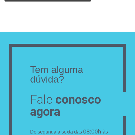
Tem alguma
dúvida?
Fale
conosco
agora
08:00h
De segunda a sexta das
às