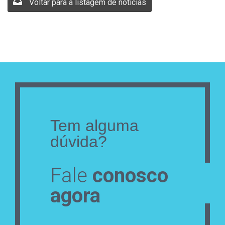
Voltar para a listagem de notícias
Tem alguma
dúvida?
Fale
conosco
agora