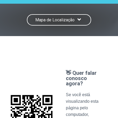
Mapa de Localização
👋 Quer falar
conosco
agora?
Se você está
visualizando esta
página pelo
computador,