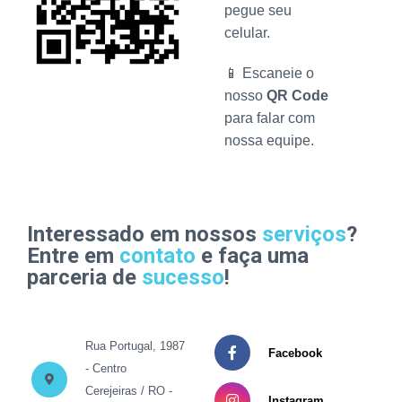
pegue seu
celular.
📱 Escaneie o
nosso
QR Code
para falar com
nossa equipe.
Interessado em nossos
serviços
?
Entre em
contato
e faça uma
parceria de
sucesso
!
Rua Portugal, 1987
Facebook
- Centro
Cerejeiras / RO -
Instagram