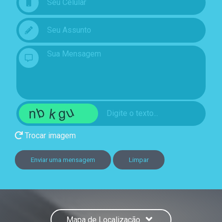
Trocar imagem
Enviar uma mensagem
Limpar
Mapa de Localização