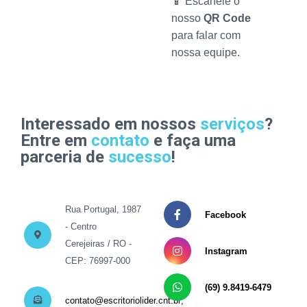
📱 Escaneie o
nosso
QR Code
para falar com
nossa equipe.
Interessado em nossos
serviços
?
Entre em
contato
e faça uma
parceria de
sucesso
!
Rua Portugal, 1987
Facebook
- Centro
Cerejeiras / RO -
Instagram
CEP: 76997-000
(69) 9.8419-6479
contato@escritoriolider.cnt.br;