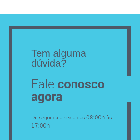
Tem alguma
dúvida?
Fale
conosco
agora
08:00h
De segunda a sexta das
às
17:00h