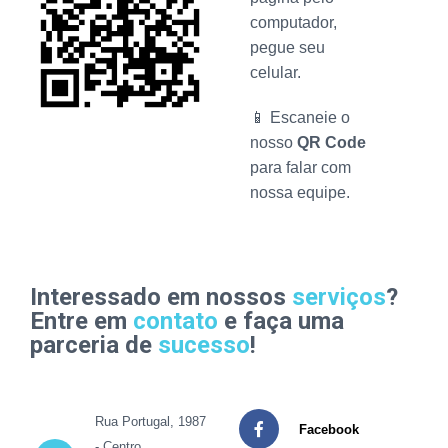
computador,
pegue seu
celular.
📱 Escaneie o
nosso
QR Code
para falar com
nossa equipe.
Interessado em nossos
serviços
?
Entre em
contato
e faça uma
parceria de
sucesso
!
Rua Portugal, 1987
Facebook
- Centro