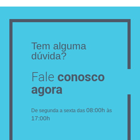
Tem alguma
dúvida?
Fale
conosco
agora
08:00h
De segunda a sexta das
às
17:00h