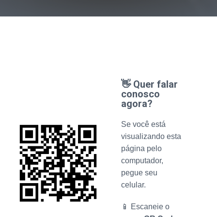
👋 Quer falar
conosco
agora?
Se você está
visualizando esta
página pelo
computador,
pegue seu
celular.
📱 Escaneie o