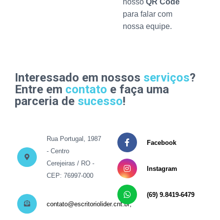
nosso
QR Code
para falar com
nossa equipe.
Interessado em nossos
serviços
?
Entre em
contato
e faça uma
parceria de
sucesso
!
Rua Portugal, 1987
Facebook
- Centro
Cerejeiras / RO -
Instagram
CEP: 76997-000
(69) 9.8419-6479
contato@escritoriolider.cnt.br;