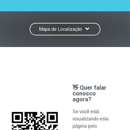
Mapa de Localização
👋 Quer falar
conosco
agora?
Se você está
visualizando esta
página pelo