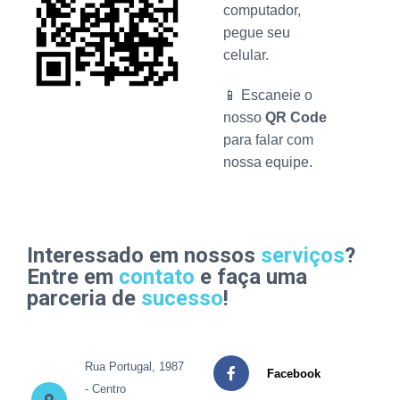
computador,
pegue seu
celular.
📱 Escaneie o
nosso
QR Code
para falar com
nossa equipe.
Interessado em nossos
serviços
?
Entre em
contato
e faça uma
parceria de
sucesso
!
Rua Portugal, 1987
Facebook
- Centro