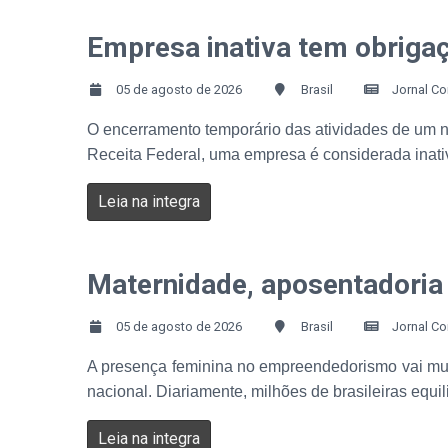
Empresa inativa tem obriga
05 de agosto de 2026
Brasil
Jornal Co
O encerramento temporário das atividades de um ne
Receita Federal, uma empresa é considerada inat
Leia na integra
Maternidade, aposentadoria 
05 de agosto de 2026
Brasil
Jornal Co
A presença feminina no empreendedorismo vai muit
nacional. Diariamente, milhões de brasileiras equi
Leia na integra