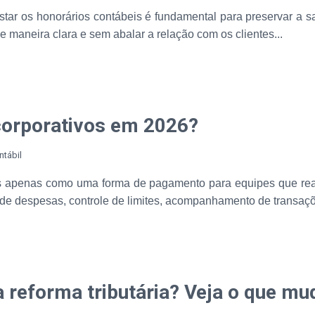
ar os honorários contábeis é fundamental para preservar a sa
maneira clara e sem abalar a relação com os clientes...
corporativos em 2026?
ntábil
dos apenas como uma forma de pagamento para equipes que rea
 de despesas, controle de limites, acompanhamento de transaç
a reforma tributária? Veja o que m