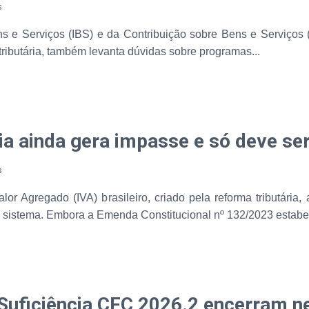
s
 e Serviços (IBS) e da Contribuição sobre Bens e Serviços (C
ibutária, também levanta dúvidas sobre programas...
ria ainda gera impasse e só deve s
s
or Agregado (IVA) brasileiro, criado pela reforma tributária
o sistema. Embora a Emenda Constitucional nº 132/2023 estabel
Suficiência CFC 2026.2 encerram ne