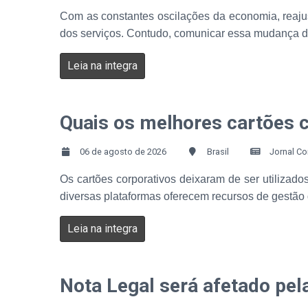
Com as constantes oscilações da economia, reajust
dos serviços. Contudo, comunicar essa mudança de 
Leia na integra
Quais os melhores cartões 
06 de agosto de 2026
Brasil
Jornal Co
Os cartões corporativos deixaram de ser utiliza
diversas plataformas oferecem recursos de gestão
Leia na integra
Nota Legal será afetado pel