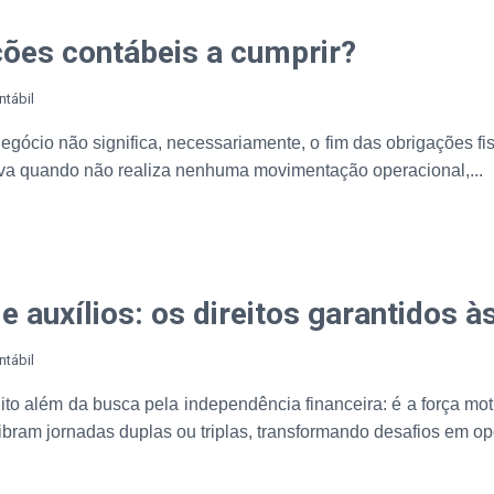
ções contábeis a cumprir?
ntábil
gócio não significa, necessariamente, o fim das obrigações f
iva quando não realiza nenhuma movimentação operacional,...
e auxílios: os direitos garantidos 
ntábil
o além da busca pela independência financeira: é a força mot
libram jornadas duplas ou triplas, transformando desafios em op