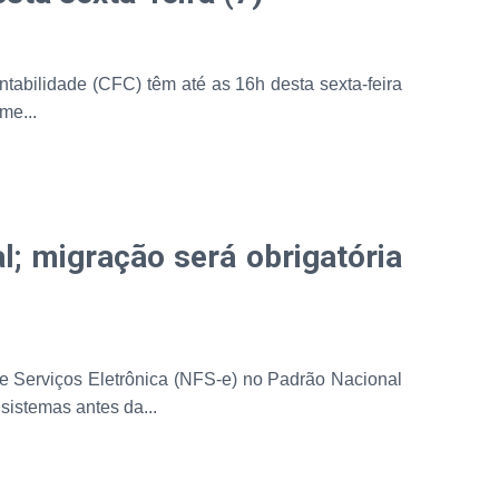
abilidade (CFC) têm até as 16h desta sexta-feira
me...
l; migração será obrigatória
de Serviços Eletrônica (NFS-e) no Padrão Nacional
istemas antes da...