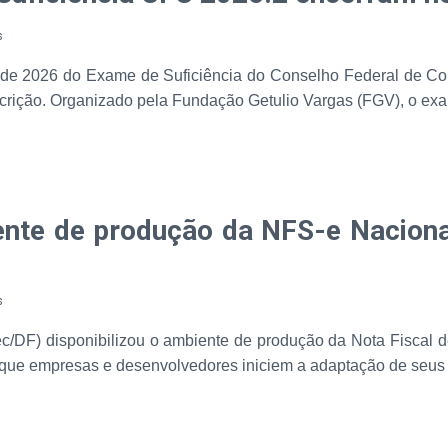
s
 de 2026 do Exame de Suficiência do Conselho Federal de Cont
a inscrição. Organizado pela Fundação Getulio Vargas (FGV), o exa
iente de produção da NFS-e Naciona
s
ec/DF) disponibilizou o ambiente de produção da Nota Fiscal 
 que empresas e desenvolvedores iniciem a adaptação de seus s