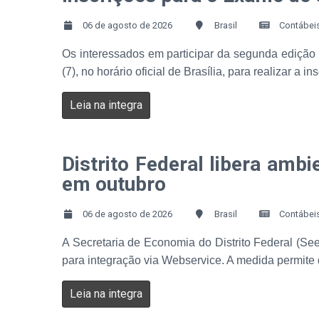
06 de agosto de 2026
Brasil
Contábei
Os interessados em participar da segunda edição
(7), no horário oficial de Brasília, para realizar 
Leia na integra
Distrito Federal libera amb
em outubro
06 de agosto de 2026
Brasil
Contábei
A Secretaria de Economia do Distrito Federal (Se
para integração via Webservice. A medida permite
Leia na integra