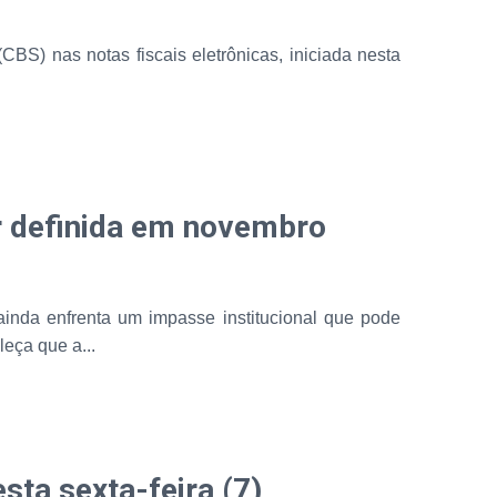
BS) nas notas fiscais eletrônicas, iniciada nesta
er definida em novembro
, ainda enfrenta um impasse institucional que pode
eça que a...
sta sexta-feira (7)