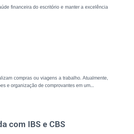
úde financeira do escritório e manter a excelência
lizam compras ou viagens a trabalho. Atualmente,
ões e organização de comprovantes em um...
uda com IBS e CBS