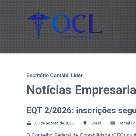
Escritório Contábil Líder
Notícias Empresaria
EQT 2/2026: inscrições seg
06 de agosto de 2026
Brasil
Jornal Co
O Conselho Federal de Contabilidade (CFC) publ