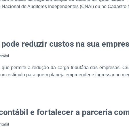
 Nacional de Auditores Independentes (CNAI) ou no Cadastro Na
 pode reduzir custos na sua empres
ntábil
e permite a redução da carga tributária das empresas. Cria
o um estímulo para quem planeja empreender e ingressar no me
ntábil e fortalecer a parceria com
ntábil