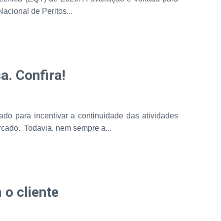
cional de Peritos...
a. Confira!
do para incentivar a continuidade das atividades
rcado. Todavia, nem sempre a...
 o cliente