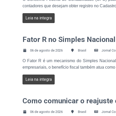
contadores que desejam obter registro no Cadastro
Leia na integra
Fator R no Simples Nacional
06 de agosto de 2026
Brasil
Jornal Co
O Fator R é um mecanismo do Simples Nacional qu
empresariais, o benefício fiscal também atua com
Leia na integra
Como comunicar o reajuste co
06 de agosto de 2026
Brasil
Jornal Co