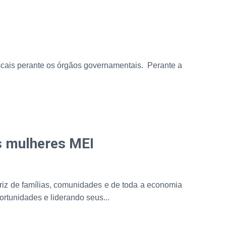
iscais perante os órgãos governamentais. Perante a
às mulheres MEI
riz de famílias, comunidades e de toda a economia
ortunidades e liderando seus...