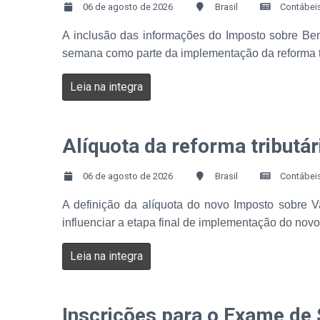
06 de agosto de 2026
Brasil
Contábei
A inclusão das informações do Imposto sobre Bens
semana como parte da implementação da reforma tr
Leia na integra
Alíquota da reforma tributá
06 de agosto de 2026
Brasil
Contábei
A definição da alíquota do novo Imposto sobre Val
influenciar a etapa final de implementação do nov
Leia na integra
Inscrições para o Exame de 