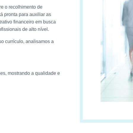
re o recolhimento de
á pronta para auxiliar as
rativo financeiro em busca
issionais de alto nível.
so currículo, analisamos a
es, mostrando a qualidade e