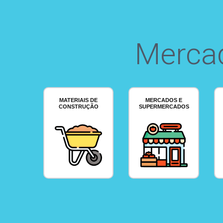
Merca
MATERIAIS DE
MERCADOS E
CONSTRUÇÃO
SUPERMERCADOS