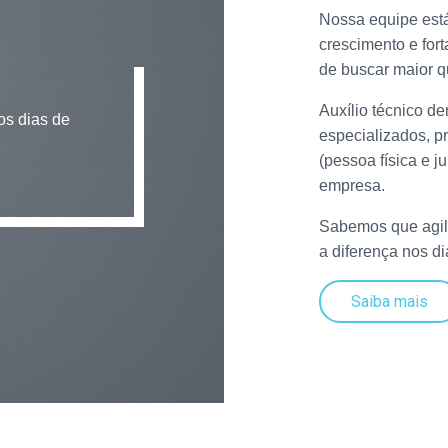
Nossa equipe está
crescimento e fort
de buscar maior q
Auxílio técnico d
os dias de
especializados, p
(pessoa física e 
empresa.
Sabemos que agil
a diferença nos di
Saiba mais