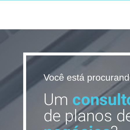
Você está procurando
Um
consult
de planos d