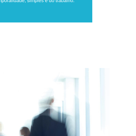
mporalidade, simples e do trabalho.