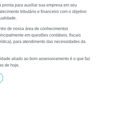
 pronta para auxiliar sua empresa em seu
alecimento tributário e financeiro com o objetivo
ualidade.
entro de nossa área de conhecimentos
rincipalmente em questões contábeis, fiscais
jurídica), para atendimento das necessidades da
idade aliado ao bom assessoramento é o que faz
as de hoje.