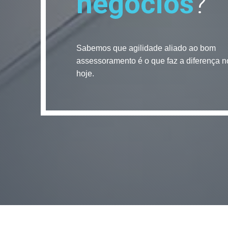
negócios
?
Sabemos que agilidade aliado ao bom
assessoramento é o que faz a diferença n
hoje.