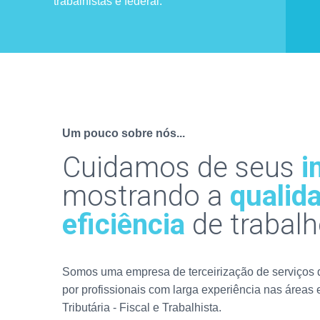
trabalhistas e federal.
Um pouco sobre nós...
Cuidamos de seus
i
mostrando a
qualid
eficiência
de trabalh
Somos uma empresa de terceirização de serviços d
por profissionais com larga experiência nas áreas
Tributária - Fiscal e Trabalhista.