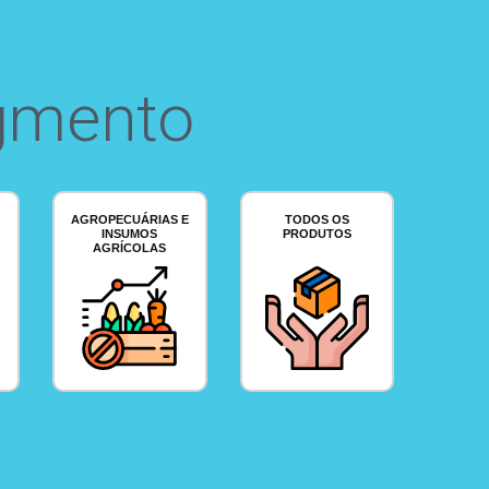
gmento
AGROPECUÁRIAS E
TODOS OS
INSUMOS
PRODUTOS
AGRÍCOLAS